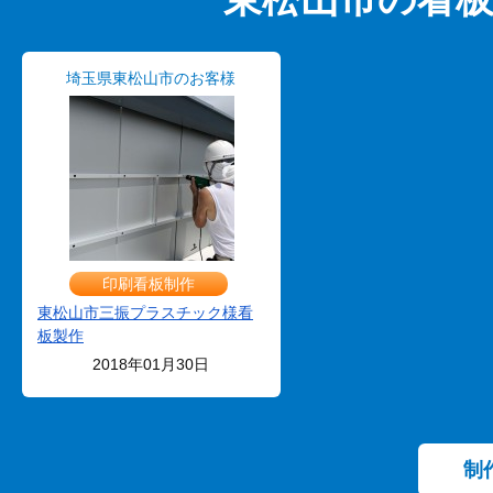
埼玉県東松山市のお客様
印刷看板制作
東松山市三振プラスチック様看
板製作
2018年01月30日
制