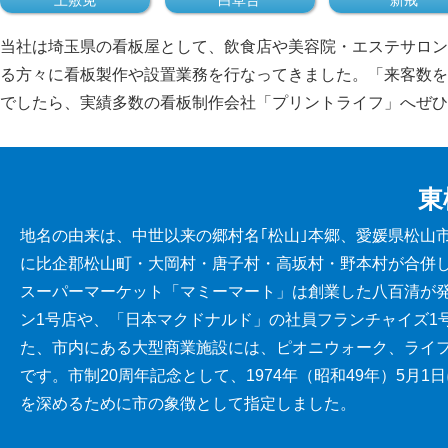
当社は埼玉県の看板屋として、飲食店や美容院・エステサロン
る方々に看板製作や設置業務を行なってきました。「来客数を
でしたら、実績多数の看板制作会社「プリントライフ」へぜひ
東
地名の由来は、中世以来の郷村名｢松山｣本郷、愛媛県松山市
に比企郡松山町・大岡村・唐子村・高坂村・野本村が合併
スーパーマーケット「マミーマート」は創業した八百清が
ン1号店や、「日本マクドナルド」の社員フランチャイズ1
た、市内にある大型商業施設には、ピオニウォーク、ライ
です。市制20周年記念として、1974年（昭和49年）5
を深めるために市の象徴として指定しました。