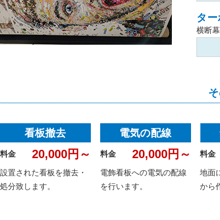
ター
横断幕
そ
看板撤去
電気の配線
20,000円～
20,000円～
料金
料金
料金
設置された看板を撤去・
電飾看板への電気の配線
地面
処分致します。
を行います。
から