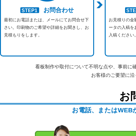
お問合わせ
STEP1
STE
最初にお電話または、メールにてお問合せ下
お見積りの金
さい。印刷物のご希望や詳細をお聞きし、お
ータの入稿を
見積もりをします。
入稿ください
看板制作や取付について不明な点や、事前に
お客様のご要望に沿
お
お電話、またはWEB