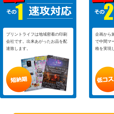
プリントライフは地域密着の印刷
企画から
会社です。出来あがったお品を配
で中間マ
達致します。
格を実現