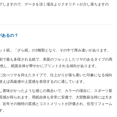
グしますので、データを頂く場合よりクオリティが少し落ちますの
があるの？
ット紙」「ざら紙」の3種類となり、その中で厚み違いがあります。
刷で最も多様される紙で、表面のツルッとしたツヤのあるタイプの用
発色し、紙面全体が華やかにプリントされる傾向があります。
に比べツヤを抑えたタイプで、仕上がりが落ち着いた印象になる傾向
使えば高級感や上質感を表現するのに適しています。
し黄味がかったような感じの風合いで、カラーの場合に、スポーツ新
質感が得られます。用紙自体も非常に安価で、大部数刷る時には大き
。近年その独特の質感とコストメリットが評価され、住宅リフォーム
す。