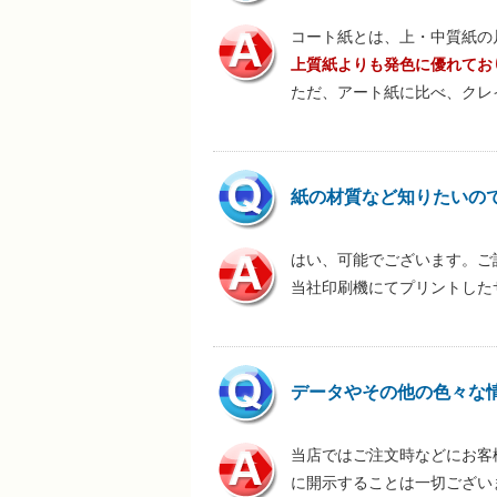
コート紙とは、上・中質紙の片
上質紙よりも発色に優れてお
ただ、アート紙に比べ、クレ
紙の材質など知りたいの
はい、可能でございます。ご
当社印刷機にてプリントした
データやその他の色々な
当店ではご注文時などにお客
に開示することは一切ござい