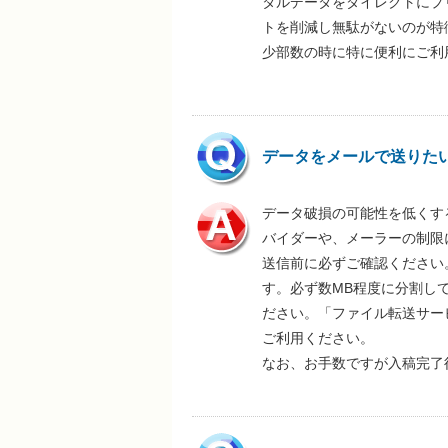
タルデータをダイレクトにプ
トを削減し無駄がないのが特
少部数の時に特に便利にご利
データをメールで送りた
データ破損の可能性を低くす
バイダーや、メーラーの制限
送信前に必ずご確認ください
す。必ず数MB程度に分割し
ださい。「ファイル転送サー
ご利用ください。
なお、お手数ですが入稿完了