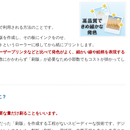
で利用される方法のことです。
版を作成し、その板にインクをのせ、
トというローラーに移してから紙にプリントします。
ーザープリンタなどと比べて発色がよく、細かい線や絵柄を表現する
数にかかわらず「刷版」が必要なため小部数でもコストが掛かってし
に？
要な量だけ刷ることをいいます。
だった「刷版」を作成する工程がないスピーディーな技術です。デジ