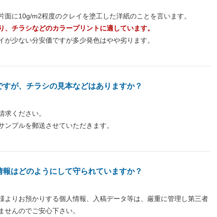
面に10g/m2程度のクレイを塗工した洋紙のことを言います。
り、チラシなどのカラープリントに適しています。
イが少ない分安価ですが多少発色はやや劣ります。
ですが、チラシの見本などはありますか？
請求ください。
サンプルを郵送させていただきます。
情報はどのようにして守られていますか？
様よりお預かりする個人情報、入稿データ等は、厳重に管理し第三者
ませんのでご安心下さい。