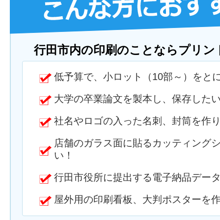
行田市内の印刷のことならプリン
低予算で、小ロット（10部～）をと
大学の卒業論文を製本し、保存した
社名やロゴの入った名刺、封筒を作
店舗のガラス面に貼るカッティング
い！
行田市役所に提出する電子納品デー
屋外用の印刷看板、大判ポスターを