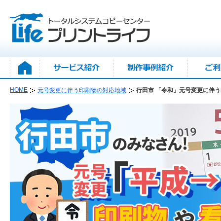
HOME
元号変更に伴う印刷物の対応地域
行田市 「令和」元号変更に伴