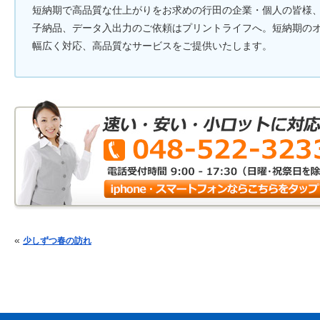
短納期で高品質な仕上がりをお求めの行田の企業・個人の皆様
子納品、データ入出力のご依頼はプリントライフへ。短納期の
幅広く対応、高品質なサービスをご提供いたします。
投稿ナビゲーション
«
少しずつ春の訪れ