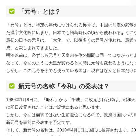
「元号」とは？
「元号」とは、特定の年代につけられる称号で、中国の前漢の武帝
た漢字文化圏に広まり、日本でも飛鳥時代の頃から使われるように
最初の日本の元号は、「大化」で、以後多くの元号が使われ、最近
成」と親しまれてきました。
明治以前は、必ずしも元号と天皇の在位の期間は同一ではなかった
なって、今回のように天皇が変わると同時に元号も変わるようにな
しかし、この元号を今でも使っている国は、現在はなんと日本だけ
新元号の名称「令和」の発表は？
1989年1月8日に、「昭和」から「平成」に改元された時は、昭和
に即日改元されたことはご記憶にあると思います。
しかし、今回は崩御ではない生前退位になるので、政府は国民への
新元号を事前に公表する予定です。
そして、新元号の名称は、2019年4月1日に国民に披露されます。20