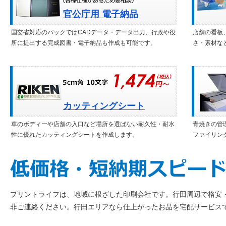
官公庁用 電子納品
国交省対応のパックではCADデータ・データ出力、行政や役
店舗の看板
所に提出する完成図書・電子納品も作成も可能です。
さ・素材な
カッティングシート
車のボディーや店舗の入口など場所を選ばない耐久性・耐水
青焼きの管
性に優れたカッティングシートを作成します。
ファイリン
プリントライフは、地域に根ざした印刷会社です。行田周辺で格安
非ご連絡ください。行田エリアなら仕上がったお品を宅配サービス