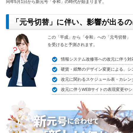
同年5月1日から新元号「令和」の時代が始まります。
「元号切替」に伴い、影響が出るの
この「平成」から「令和」への「元号切替」
を受けると予測されます。
情報システム改修等への改元に伴う対
硬貨・紙幣のデザイン変更による、シ
改元に関わるスケジュール表・カレン
改元に伴うWEBサイトの表現変更や