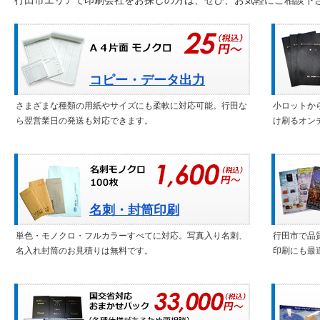
行田市エリアで印刷会社をお探しの方は、ぜひ、お気軽にご相談下さ
コピー・データ出力
さまざまな種類の用紙やサイズにも柔軟に対応可能。行田な
小ロットか
ら翌営業日の発送も対応できます。
け刷るオン
名刺・封筒印刷
単色・モノクロ・フルカラーすべてに対応。写真入り名刺、
行田市で品
名入れ封筒のお見積りは無料です。
印刷にも最