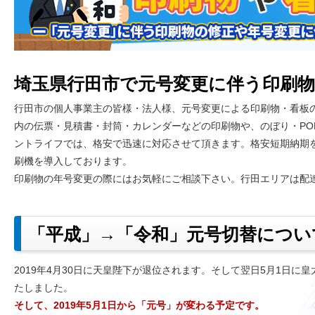
埼玉県行田市で元号変更に伴う印刷物
行田市の個人事業主の皆様・法人様、元号変更による印刷物・看板
内の伝票・見積書・封筒・カレンダーなどの印刷物や、のぼり・PO
ントライフでは、格安で迅速に対応させて頂きます。格安短期納期
刷機を導入しております。
印刷物の年号変更の際にはお気軽にご相談下さい。行田エリアは配
「平成」→「令和」元号切替につい
2019年4月30日に天皇陛下が退位されます。そして翌日5月1日
たしました。
そして、2019年5月1日から「元号」が変わる予定です。