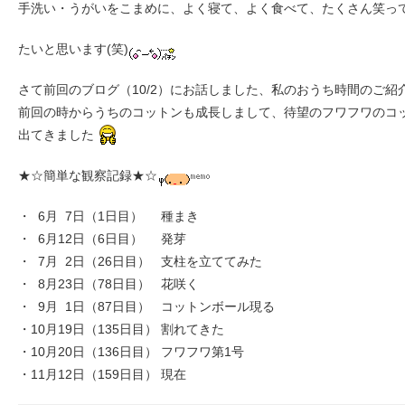
手洗い・うがいをこまめに、よく寝て、よく食べて、たくさん笑っ
たいと思います(笑)
さて前回のブログ（10/2）にお話しました、私のおうち時間のご紹
前回の時からうちのコットンも成長しまして、待望のフワフワのコ
出てきました
★☆簡単な観察記録★☆
・ 6月 7日（1日目） 種まき
・ 6月12日（6日目） 発芽
・ 7月 2日（26日目） 支柱を立ててみた
・ 8月23日（78日目） 花咲く
・ 9月 1日（87日目） コットンボール現る
・10月19日（135日目） 割れてきた
・10月20日（136日目） フワフワ第1号
・11月12日（159日目） 現在