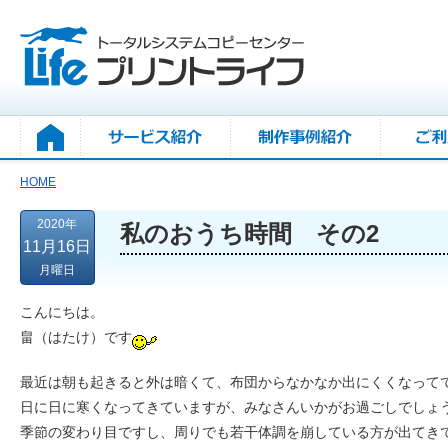
HOME
2020年
私のおうち時間 その2
11月16日
月曜日
こんにちは。
畠（はたけ）です
最近は朝も起きると外は暗くて、布団からなかなか出にくくなって
日に日に寒くなってきていますが、みなさんいかがお過ごしでしょ
季節の変わり目ですし、周りでも若干体調を崩している方が出てき