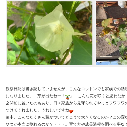
観察日記は書き記していませんが、こんなコットンでも家族での話
になりました。「芽が出たねー！
」「こんな花が咲くと思わなか
玄関前に置いたのもあり、日々家族から見守られてやっとフワフワ
つけてくれました。うれしいですね
途中、こんなたくさん葉がついてどこまで大きくなるのか？この変
やつが本当に割れるのか？・・・。育て方や成長過程を調べる事な