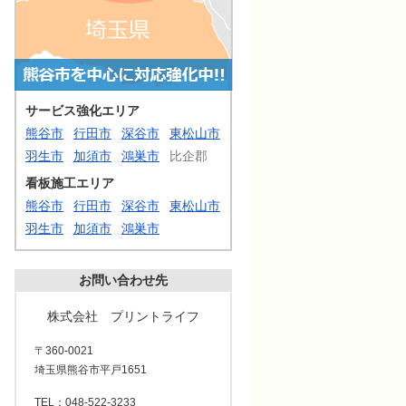
サービス強化エリア
熊谷市
行田市
深谷市
東松山市
羽生市
加須市
鴻巣市
比企郡
看板施工エリア
熊谷市
行田市
深谷市
東松山市
羽生市
加須市
鴻巣市
お問い合わせ先
株式会社 プリントライフ
〒360-0021
埼玉県熊谷市平戸1651
TEL：048-522-3233