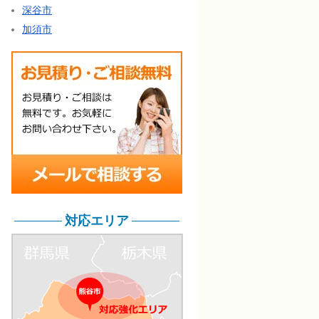
深谷市
加須市
対応エリア