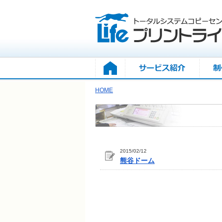
HOME
2015/02/12
熊谷ドーム