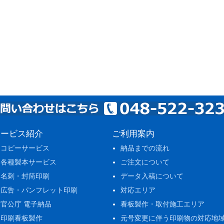
サービス紹介
ご利用案内
コピーサービス
納品までの流れ
各種製本サービス
ご注文について
名刺・封筒印刷
データ入稿について
広告・パンフレット印刷
対応エリア
官公庁 電子納品
看板製作・取付施工エリア
印刷看板製作
元号変更に伴う印刷物の対応地