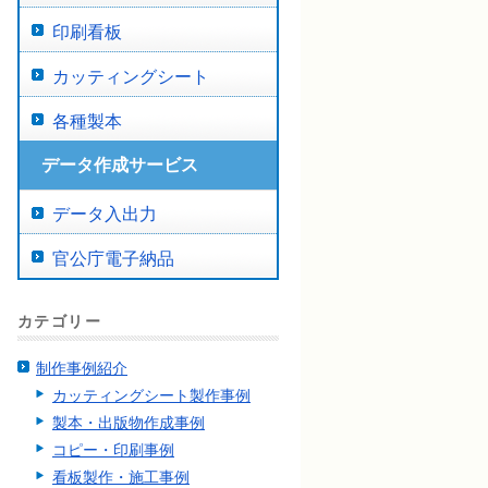
印刷看板
カッティングシート
各種製本
データ作成サービス
データ入出力
官公庁電子納品
カテゴリー
制作事例紹介
カッティングシート製作事例
製本・出版物作成事例
コピー・印刷事例
看板製作・施工事例