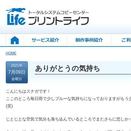
HOME
2021年
ありがとうの気持ち
7月09日
金曜日
こんにちはスナガです！
ここのところ毎日雨で少しブルーな気持ちになっておりますがもう
(笑)
じとじとな空気で気分も落ち込んでいるところでまたさらに悲しか