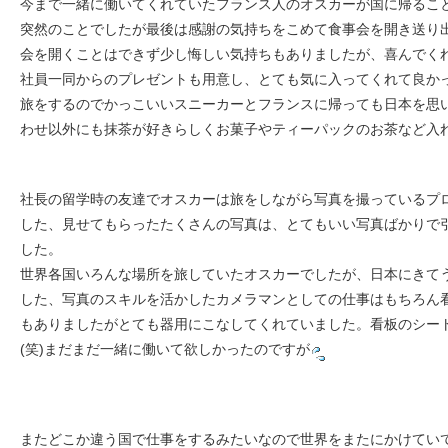
今まで一緒に働いてくれていたフランス人のオスカーが国に帰るこ
突然のことでしたが最後は感謝の気持ちをこめて食事会を開き送り
会を開くことはできず少し悔しい気持ちもありましたが、喜んでく
社員一同からのプレゼントも用意し、とても気に入ってくれて良か
旅をするのでかっこいいスニーカーとフランスに帰っても日本を思
わせ以外にも抹茶が好きらしくお菓子やティーパックのお茶など入れ
社長の留学時の友達でオスカーは旅をしながら写真を撮っているプ
した、見せてもらったたくさんの写真は、とてもいい写真ばかりで
した。
世界各国いろんな場所を旅していたオスカーでしたが、日本にきて
した、写真のスキルを活かしたカメラマンとしての仕事はもちろん
もありましたがとても器用にこなしてくれていました。看板のシー
(笑)まだまだ一緒に働いて欲しかったのですが
またどこか違う国で仕事をするみたいなので世界をまたにかけてい