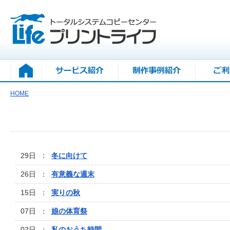
HOME
29日 ：
冬に向けて
26日 ：
有意義な週末
15日 ：
実りの秋
07日 ：
娘の体育祭
02日 ：
私のおうち時間